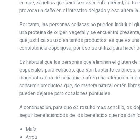
en que, aquellos que padecen esta enfermedad, no toler
provoca un daño en el intestino delgado y eso altera la 
Por tanto, las personas celiacas no pueden incluir el g
una proteína de origen vegetal y se encuentra presente
que justifica su uso en tantos productos, es que es una 
consistencia esponjosa, por eso se utiliza para hacer p
Es habitual que las personas que eliminan el gluten de
especiales para celiacos, que son bastante calóricos, s
diagnosticados de celiaquía, sufren una alteración imp
consumir productos que, de manera natural estén libres 
pueden dejarse para ocasiones puntuales.
A continuación, para que os resulte más sencillo, os de
seguir beneficiándoos de los beneficios que nos dan l
Maíz
Arroz