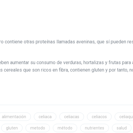
ro contiene otras proteínas llamadas aveninas, que sí pueden res
eben aumentar su consumo de verduras, hortalizas y frutas para 
 cereales que son ricos en fibra, contienen gluten y por tanto, 
alimentación
celiaca
celiacas
celiacos
celiaqu
gluten
metodo
método
nutrientes
salud