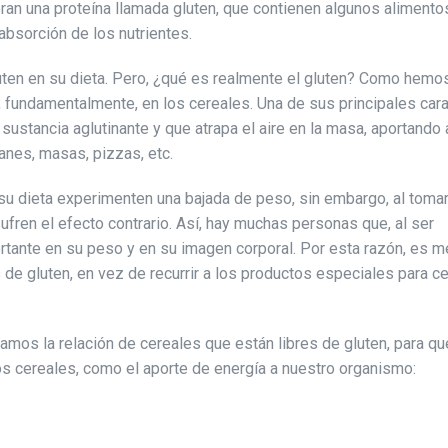
an una proteína llamada gluten, que contienen algunos alimento
absorción de los nutrientes.
luten en su dieta. Pero, ¿qué es realmente el gluten? Como hemo
, fundamentalmente, en los cereales. Una de sus principales cara
sustancia aglutinante y que atrapa el aire en la masa, aportando 
anes, masas, pizzas, etc.
 su dieta experimenten una bajada de peso, sin embargo, al toma
ufren el efecto contrario. Así, hay muchas personas que, al ser
ortante en su peso y en su imagen corporal. Por esta razón, es m
de gluten, en vez de recurrir a los productos especiales para ce
jamos la relación de cereales que están libres de gluten, para q
os cereales, como el aporte de energía a nuestro organismo: