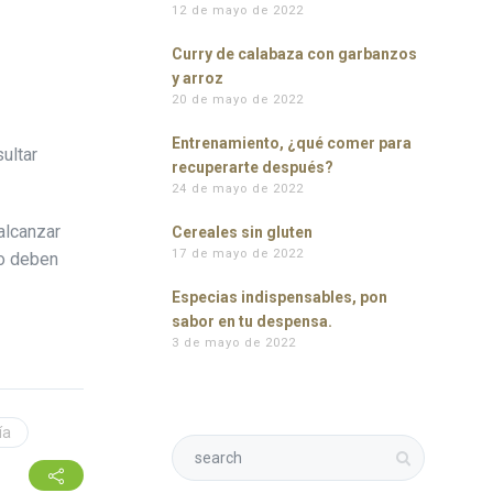
12 de mayo de 2022
Curry de calabaza con garbanzos
y arroz
20 de mayo de 2022
Entrenamiento, ¿qué comer para
ultar
recuperarte después?
24 de mayo de 2022
alcanzar
Cereales sin gluten
17 de mayo de 2022
no deben
Especias indispensables, pon
sabor en tu despensa.
3 de mayo de 2022
ía