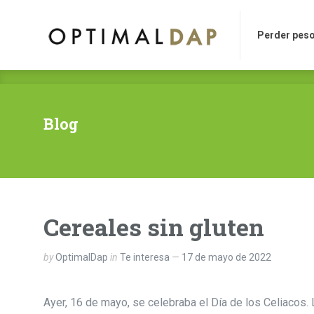
Perder peso
M
Perder pes
Blog
Cereales sin gluten
by
OptimalDap
in
Te interesa
17 de mayo de 2022
Ayer, 16 de mayo, se celebraba el Día de los Celiacos.