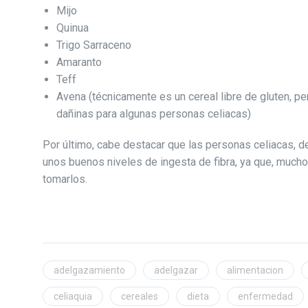
Mijo
Quinua
Trigo Sarraceno
Amaranto
Teff
Avena (técnicamente es un cereal libre de gluten, pe
dañinas para algunas personas celiacas)
Por último, cabe destacar que las personas celiacas, d
unos buenos niveles de ingesta de fibra, ya que, muchos
tomarlos.
adelgazamiento
adelgazar
alimentacion
celiaquia
cereales
dieta
enfermedad