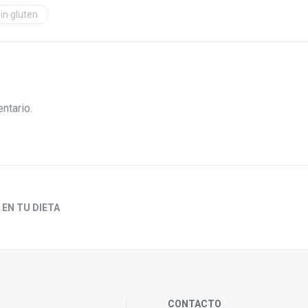
sin gluten
ntario.
EN TU DIETA
CONTACTO