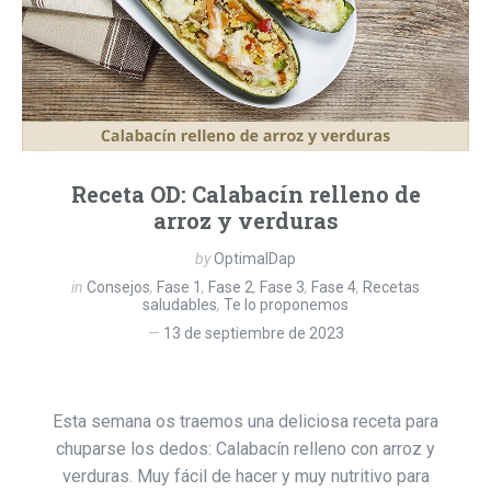
Receta OD: Calabacín relleno de
arroz y verduras
by
OptimalDap
in
Consejos
,
Fase 1
,
Fase 2
,
Fase 3
,
Fase 4
,
Recetas
saludables
,
Te lo proponemos
13 de septiembre de 2023
Esta semana os traemos una deliciosa receta para
chuparse los dedos: Calabacín relleno con arroz y
verduras. Muy fácil de hacer y muy nutritivo para