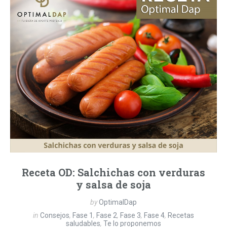
Receta OD: Salchichas con verduras
y salsa de soja
by
OptimalDap
in
Consejos
,
Fase 1
,
Fase 2
,
Fase 3
,
Fase 4
,
Recetas
saludables
,
Te lo proponemos