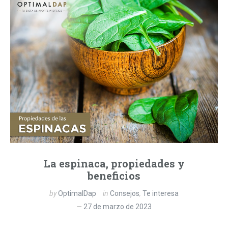
La espinaca, propiedades y
beneficios
by
OptimalDap
in
Consejos
,
Te interesa
27 de marzo de 2023