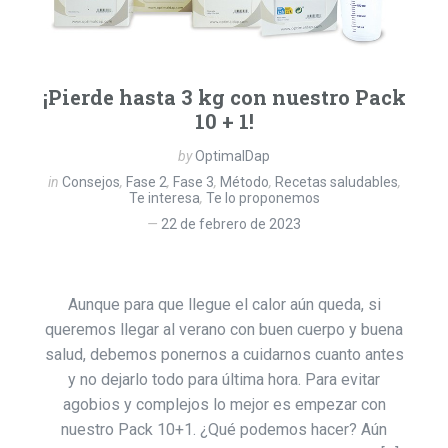
¡Pierde hasta 3 kg con nuestro Pack
10 + 1!
by
OptimalDap
in
Consejos
,
Fase 2
,
Fase 3
,
Método
,
Recetas saludables
,
Te interesa
,
Te lo proponemos
22 de febrero de 2023
Aunque para que llegue el calor aún queda, si
queremos llegar al verano con buen cuerpo y buena
salud, debemos ponernos a cuidarnos cuanto antes
y no dejarlo todo para última hora. Para evitar
agobios y complejos lo mejor es empezar con
nuestro Pack 10+1. ¿Qué podemos hacer? Aún