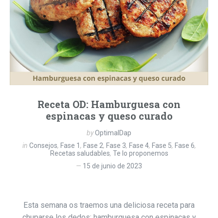
Receta OD: Hamburguesa con
espinacas y queso curado
by
OptimalDap
in
Consejos
,
Fase 1
,
Fase 2
,
Fase 3
,
Fase 4
,
Fase 5
,
Fase 6
,
Recetas saludables
,
Te lo proponemos
15 de junio de 2023
Esta semana os traemos una deliciosa receta para
chuparse los dedos: hamburguesa con espinacas y