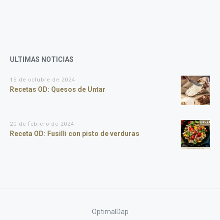
ULTIMAS NOTICIAS
15 de octubre de 2024
Recetas OD: Quesos de Untar
20 de febrero de 2024
Receta OD: Fusilli con pisto de verduras
OptimalDap