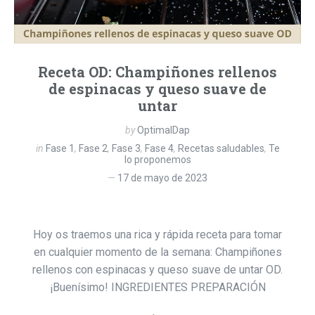
Receta OD: Champiñones rellenos
de espinacas y queso suave de
untar
by
OptimalDap
in
Fase 1
,
Fase 2
,
Fase 3
,
Fase 4
,
Recetas saludables
,
Te
lo proponemos
17 de mayo de 2023
Hoy os traemos una rica y rápida receta para tomar
en cualquier momento de la semana: Champiñones
rellenos con espinacas y queso suave de untar OD.
¡Buenísimo! INGREDIENTES PREPARACIÓN