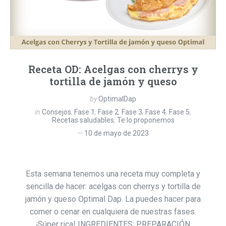
Receta OD: Acelgas con cherrys y
tortilla de jamón y queso
by
OptimalDap
in
Consejos
,
Fase 1
,
Fase 2
,
Fase 3
,
Fase 4
,
Fase 5
,
Recetas saludables
,
Te lo proponemos
10 de mayo de 2023
Esta semana tenemos una receta muy completa y
sencilla de hacer: acelgas con cherrys y tortilla de
jamón y queso Optimal Dap. La puedes hacer para
comer o cenar en cualquiera de nuestras fases.
¡Súper rica! INGREDIENTES: PREPARACIÓN