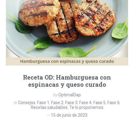
Receta OD: Hamburguesa con
espinacas y queso curado
by
OptimalDap
in
Consejos
,
Fase 1
,
Fase 2
,
Fase 3
,
Fase 4
,
Fase 5
,
Fase 6
,
Recetas saludables
,
Te lo proponemos
15 de junio de 2023