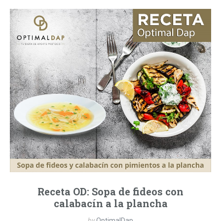
Receta OD: Sopa de fideos con
calabacín a la plancha
by
OptimalDap