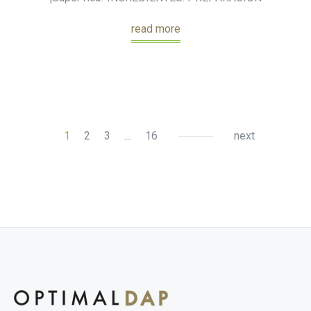
read more
1
2
3
…
16
next