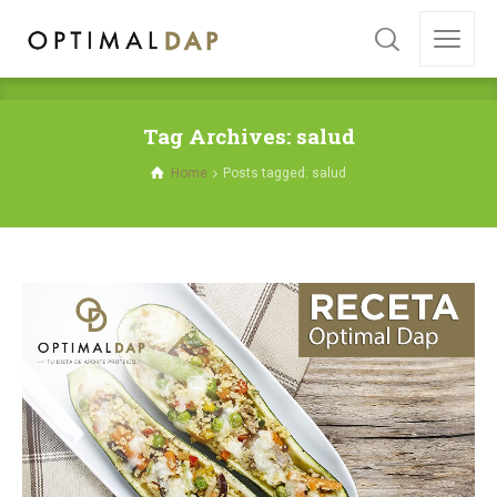
Tag Archives: salud
Home
Posts tagged: salud