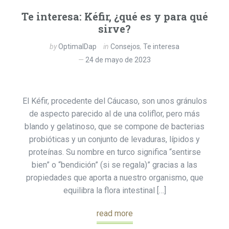
Te interesa: Kéfir, ¿qué es y para qué
sirve?
by
OptimalDap
in
Consejos
,
Te interesa
24 de mayo de 2023
El Kéfir, procedente del Cáucaso, son unos gránulos
de aspecto parecido al de una coliflor, pero más
blando y gelatinoso, que se compone de bacterias
probióticas y un conjunto de levaduras, lípidos y
proteínas. Su nombre en turco significa “sentirse
bien” o “bendición” (si se regala)” gracias a las
propiedades que aporta a nuestro organismo, que
equilibra la flora intestinal […]
read more