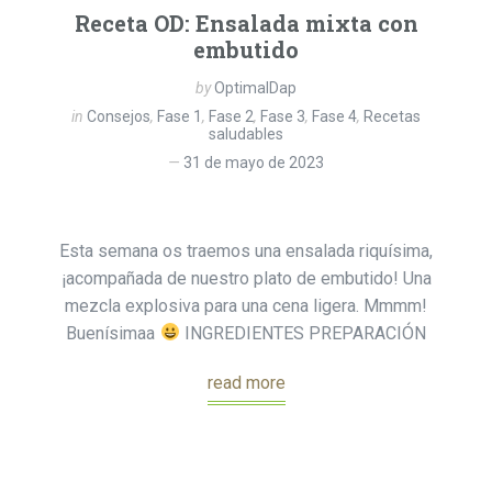
Receta OD: Ensalada mixta con
embutido
by
OptimalDap
in
Consejos
,
Fase 1
,
Fase 2
,
Fase 3
,
Fase 4
,
Recetas
saludables
31 de mayo de 2023
Esta semana os traemos una ensalada riquísima,
¡acompañada de nuestro plato de embutido! Una
mezcla explosiva para una cena ligera. Mmmm!
Buenísimaa
INGREDIENTES PREPARACIÓN
read more