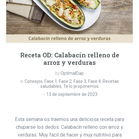
Receta OD: Calabacín relleno de
arroz y verduras
by
OptimalDap
in
Consejos
,
Fase 1
,
Fase 2
,
Fase 3
,
Fase 4
,
Recetas
saludables
,
Te lo proponemos
13 de septiembre de 2023
Esta semana os traemos una deliciosa receta para
chuparse los dedos: Calabacín relleno con arroz y
verduras. Muy fácil de hacer y muy nutritivo para