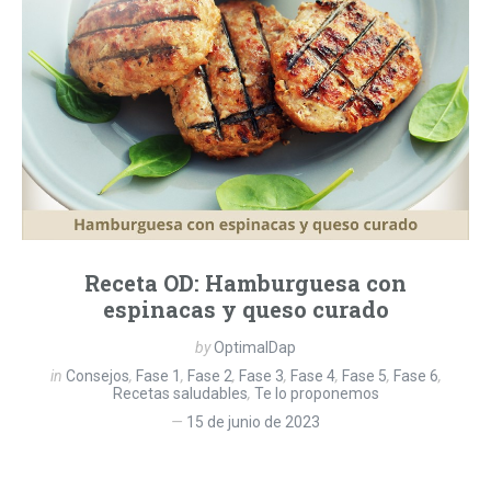
Receta OD: Hamburguesa con
espinacas y queso curado
by
OptimalDap
in
Consejos
,
Fase 1
,
Fase 2
,
Fase 3
,
Fase 4
,
Fase 5
,
Fase 6
,
Recetas saludables
,
Te lo proponemos
15 de junio de 2023