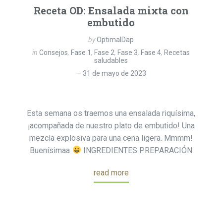
Receta OD: Ensalada mixta con
embutido
by
OptimalDap
in
Consejos
,
Fase 1
,
Fase 2
,
Fase 3
,
Fase 4
,
Recetas
saludables
31 de mayo de 2023
Esta semana os traemos una ensalada riquísima,
¡acompañada de nuestro plato de embutido! Una
mezcla explosiva para una cena ligera. Mmmm!
Buenísimaa
INGREDIENTES PREPARACIÓN
read more