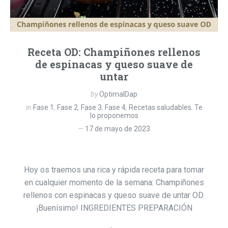
Receta OD: Champiñones rellenos
de espinacas y queso suave de
untar
by
OptimalDap
in
Fase 1
,
Fase 2
,
Fase 3
,
Fase 4
,
Recetas saludables
,
Te
lo proponemos
17 de mayo de 2023
Hoy os traemos una rica y rápida receta para tomar
en cualquier momento de la semana: Champiñones
rellenos con espinacas y queso suave de untar OD.
¡Buenísimo! INGREDIENTES PREPARACIÓN