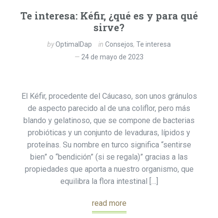
Te interesa: Kéfir, ¿qué es y para qué
sirve?
by
OptimalDap
in
Consejos
,
Te interesa
24 de mayo de 2023
El Kéfir, procedente del Cáucaso, son unos gránulos
de aspecto parecido al de una coliflor, pero más
blando y gelatinoso, que se compone de bacterias
probióticas y un conjunto de levaduras, lípidos y
proteínas. Su nombre en turco significa “sentirse
bien” o “bendición” (si se regala)” gracias a las
propiedades que aporta a nuestro organismo, que
equilibra la flora intestinal […]
read more