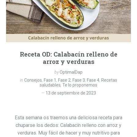
Receta OD: Calabacín relleno de
arroz y verduras
by
OptimalDap
in
Consejos
,
Fase 1
,
Fase 2
,
Fase 3
,
Fase 4
,
Recetas
saludables
,
Te lo proponemos
13 de septiembre de 2023
Esta semana os traemos una deliciosa receta para
chuparse los dedos: Calabacín relleno con arroz y
verduras. Muy fácil de hacer y muy nutritivo para