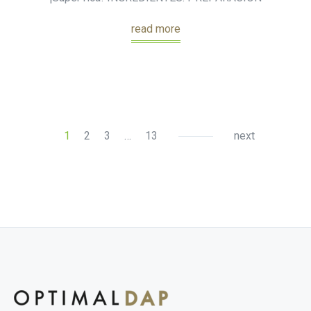
read more
1
2
3
…
13
next