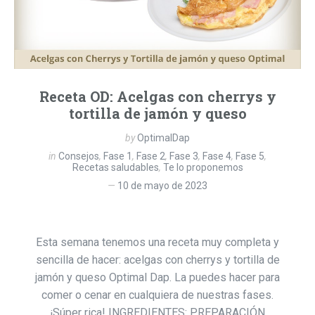
Receta OD: Acelgas con cherrys y
tortilla de jamón y queso
by
OptimalDap
in
Consejos
,
Fase 1
,
Fase 2
,
Fase 3
,
Fase 4
,
Fase 5
,
Recetas saludables
,
Te lo proponemos
10 de mayo de 2023
Esta semana tenemos una receta muy completa y
sencilla de hacer: acelgas con cherrys y tortilla de
jamón y queso Optimal Dap. La puedes hacer para
comer o cenar en cualquiera de nuestras fases.
¡Súper rica! INGREDIENTES: PREPARACIÓN