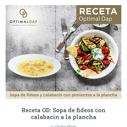
Receta OD: Sopa de fideos con
calabacín a la plancha
by
OptimalDap